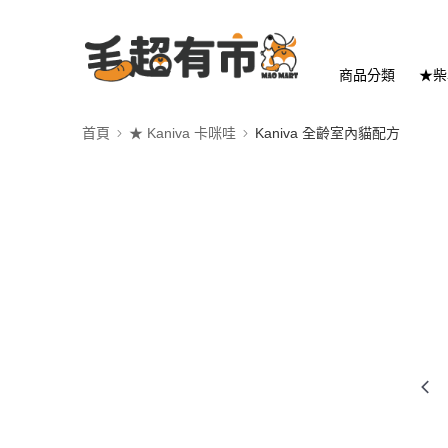
商品分類
★柴
首頁
★ Kaniva 卡咪哇
Kaniva 全齡室內貓配方