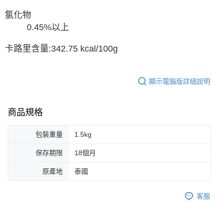
氯化物
0.45%以上
卡路里含量:342.75 kcal/100g
顯示電腦版詳細說明
商品規格
包裝重量
1.5kg
保存期限
18個月
原產地
泰國
客服