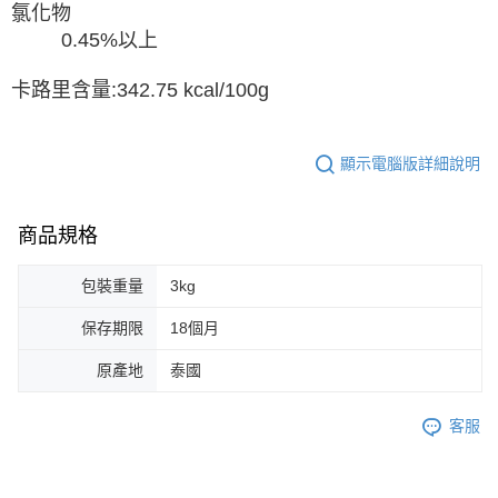
氯化物
0.45%以上
卡路里含量:342.75 kcal/100g
顯示電腦版詳細說明
商品規格
包裝重量
3kg
保存期限
18個月
原產地
泰國
客服